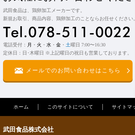
武田食品は、鶏卵加工メーカーです。
新規お取引、商品内容、鶏卵加工のことならお任せください
電話受付：
月
・
火
・
水
・
金
・
土
曜日 7:00〜16:30
定休日：日･木曜日 ※上記曜日の祝日も営業しております。
メールでのお問い合わせはこちら
ホーム
このサイトについて
サイトマ
武田食品株式会社