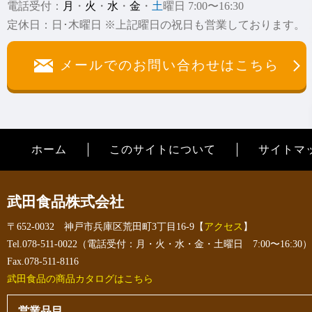
電話受付：
月
・
火
・
水
・
金
・
土
曜日 7:00〜16:30
定休日：日･木曜日 ※上記曜日の祝日も営業しております。
メールでのお問い合わせはこちら
ホーム
このサイトについて
サイトマ
武田食品株式会社
〒652-0032 神戸市兵庫区荒田町3丁目16-9【
アクセス
】
Tel.078-511-0022（電話受付：月・火・水・金・土曜日 7:00〜16:30）
Fax.078-511-8116
武田食品の商品カタログはこちら
営業品目